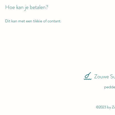
Hoe kan je betalen?
Dit kan met een tikkie of contant.
Zouwe Su
pedde
©2023 by Z